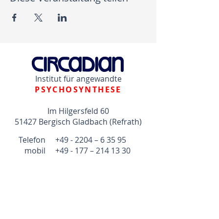
Institut für angewandte
PSYCHOSYNTHESE
Im Hilgersfeld 60
51427 Bergisch Gladbach (Refrath)
Telefon +49 - 2204 – 6 35 95
mobil +49 - 177 –
214 13 30
psychosynthese@circadian.de