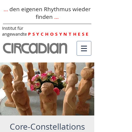
...
den eigenen Rhythmus wieder
finden
...
Institut für
angewandte
PSYCHOSYNTHESE
Core-Constellations