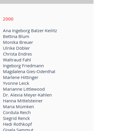
2000
Ana Ingeborg Balzer-Keilitz
Bettina Blum
Monika Breuer
Ulrike Döbler
Christa Endres
Waltraud Fahl
Ingeborg Friedmann
Magdalena Gies-Odenthal
Marlene Hittinger
Yvonne Leick
Marianne Littlewood
Dr. Alexia Meyer-Kahlen
Hanna Mittelsteiner
Maria Mümken
Cordula Reich
Siegrid Renck
Hedi Rothkopf
Gisela Sammut