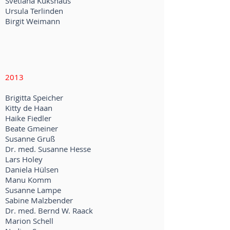
Svetlana Kukshaus
Ursula Terlinden
Birgit Weimann
2013
Brigitta Speicher
Kitty de Haan
Haike Fiedler
Beate Gmeiner
Susanne Gruß
Dr. med. Susanne Hesse
Lars Holey
Daniela Hülsen
Manu Komm
Susanne Lampe
Sabine Malzbender
Dr. med. Bernd W. Raack
Marion Schell