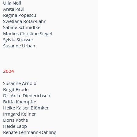
Ulla Noll
Anita Paul
Regina Popescu
Swetlana Rotar-Lahr
Sabine Schmidtke
Marlies Christine Siegel
Sylvia Strasser
Susanne Urban
2004
Susanne Arnold
Birgit Brode
Dr. Anke Diederichsen
Britta Kaempffe
Heike Kaiser-Blömker
Irmgard Kellner
Doris Kothe
Heide Lapp
Renate Lehmann-Dähling