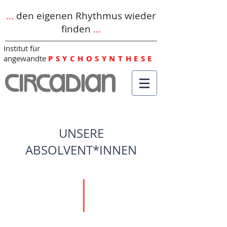
...
den eigenen Rhythmus wieder
finden
...
Institut für
angewandte
PSYCHOSYNTHESE
UNSERE
ABSOLVENT*INNEN