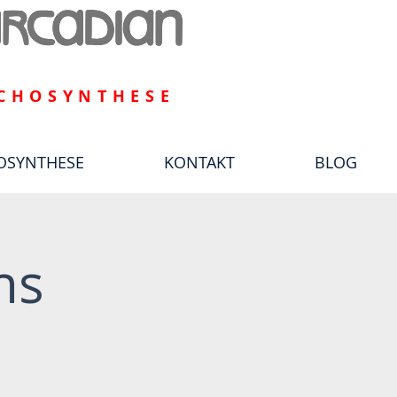
CHOSYNTHESE
OSYNTHESE
KONTAKT
BLOG
ns