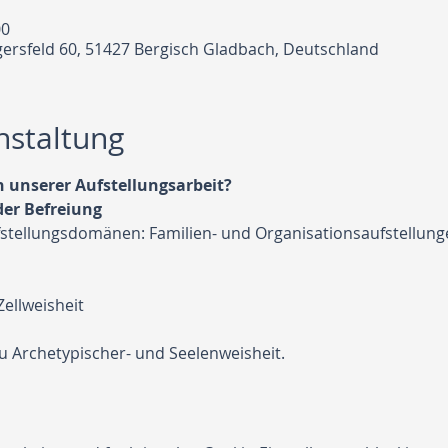
00
lgersfeld 60, 51427 Bergisch Gladbach, Deutschland
nstaltung
tellungsdomänen: Familien- und Organisationsaufstellungen
Zellweisheit 