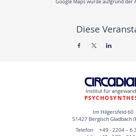
Google Maps wurde aufgrund der Ana
Diese Veransta
Institut für angewan
PSYCHOSYNTHE
Im Hilgersfeld 60
51427 Bergisch Gladbach (
Telefon +49 - 2204 – 6 