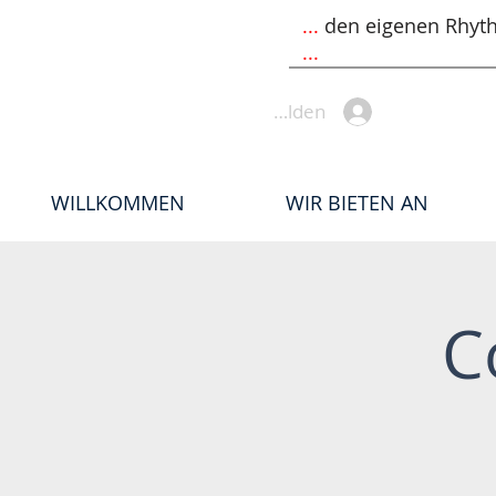
...
den eigenen Rhyt
...
Anmelden
WILLKOMMEN
WIR BIETEN AN
C