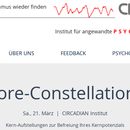
hmus wieder finden
Institut für angewandte
PSY
ÜBER UNS
FEEDBACK
PSYCH
ore-Constellatio
Sa., 21. März
  |  
CIRCADIAN Institut
Kern-Aufstellungen zur Befreiung Ihres Kernpotenzials