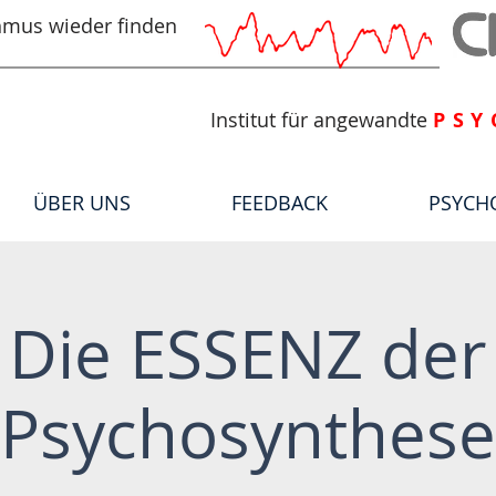
hmus wieder finden
Institut für angewandte
PSY
ÜBER UNS
FEEDBACK
PSYCH
Die ESSENZ der
Psychosynthese