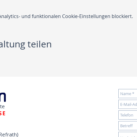
lytics- und funktionalen Cookie-Einstellungen blockiert.
ltung teilen
dte
SE
Refrath)