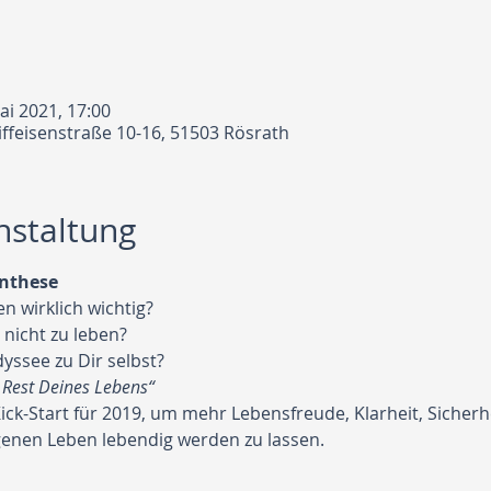
ai 2021, 17:00
iffeisenstraße 10-16, 51503 Rösrath
nstaltung
ynthese
n wirklich wichtig?
nicht zu leben?
dyssee zu Dir selbst?
 Rest Deines Lebens“
Kick-Start für 2019, um mehr Lebensfreude, Klarheit, Sicherh
igenen Leben lebendig werden zu lassen.