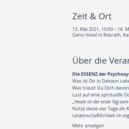
Zeit & Ort
13. Mai 2021, 10:00 – 16. M
Geno Hotel in Rösrath, Ra
Über die Vera
Die ESSENZ der Psychos
Was ist Dir in Deinem Lebe
Was traust Du Dich davon 
Lust auf eine spirituelle O
„Heute ist der erste Tag vom
Nutze diese vier Tage als 
Leidenschaftlichkeit im e
Mehr anzeigen