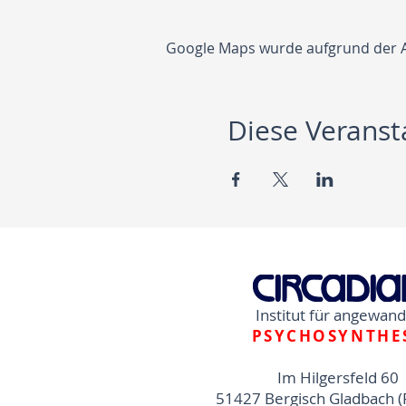
Google Maps wurde aufgrund der Ana
Diese Veransta
Institut für angewan
PSYCHOSYNTHE
Im Hilgersfeld 60
51427 Bergisch Gladbach (