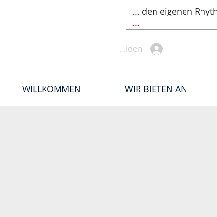
...
den eigenen Rhyt
...
Anmelden
WILLKOMMEN
WIR BIETEN AN