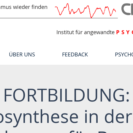
hmus wieder finden
Institut für angewandte
PSY
ÜBER UNS
FEEDBACK
PSYCH
FORTBILDUNG:
synthese in der