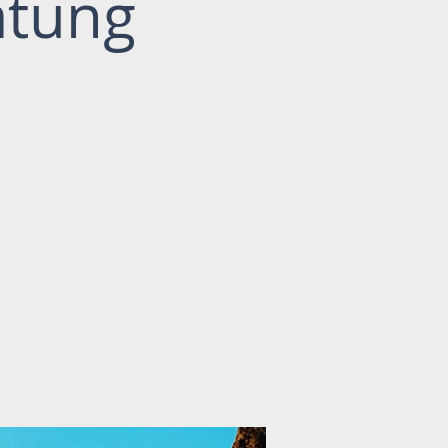
atung