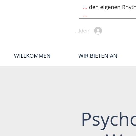
...
den eigenen Rhyt
...
Anmelden
WILLKOMMEN
WIR BIETEN AN
Psycho