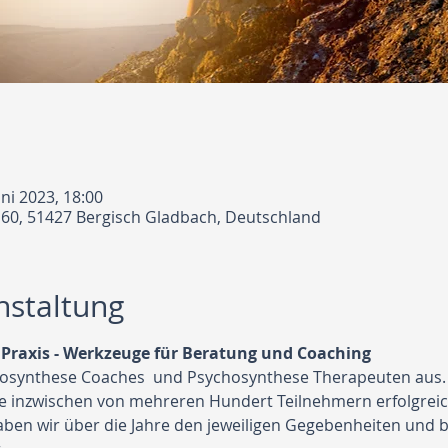
uni 2023, 18:00
 60, 51427 Bergisch Gladbach, Deutschland
nstaltung
Praxis - Werkzeuge für Beratung und Coaching
chosynthese Coaches  und Psychosynthese Therapeuten aus.
ie inzwischen von mehreren Hundert Teilnehmern erfolgrei
en wir über die Jahre den jeweiligen Gegebenheiten und b