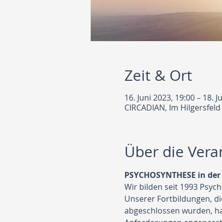
Zeit & Ort
16. Juni 2023, 19:00 – 18. J
CIRCADIAN, Im Hilgersfeld
Über die Vera
PSYCHOSYNTHESE in der 
Wir bilden seit 1993 Psy
Unserer Fortbildungen, d
abgeschlossen wurden, hab