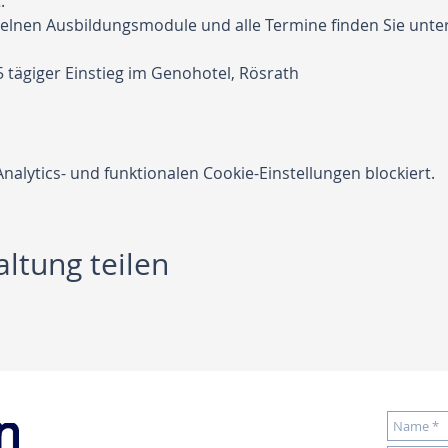
.
elnen Ausbildungsmodule und alle Termine finden Sie unter
s			        5 tägiger Einstieg im Genohotel, Rösrath
lytics- und funktionalen Cookie-Einstellungen blockiert.
ltung teilen