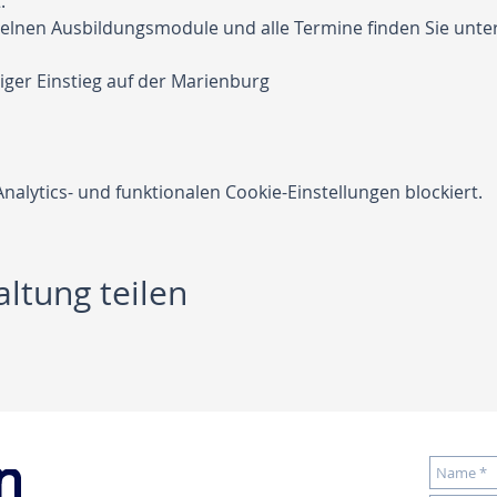
.
elnen Ausbildungsmodule und alle Termine finden Sie unter
s			5 tägiger Einstieg auf der Marienburg
lytics- und funktionalen Cookie-Einstellungen blockiert.
ltung teilen