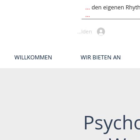
...
den eigenen Rhyt
...
Anmelden
WILLKOMMEN
WIR BIETEN AN
Psycho