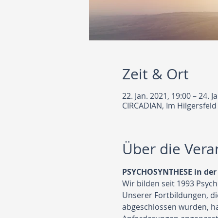
Zeit & Ort
22. Jan. 2021, 19:00 – 24. J
CIRCADIAN, Im Hilgersfeld
Über die Vera
PSYCHOSYNTHESE in der 
Wir bilden seit 1993 Psy
Unserer Fortbildungen, d
abgeschlossen wurden, hab