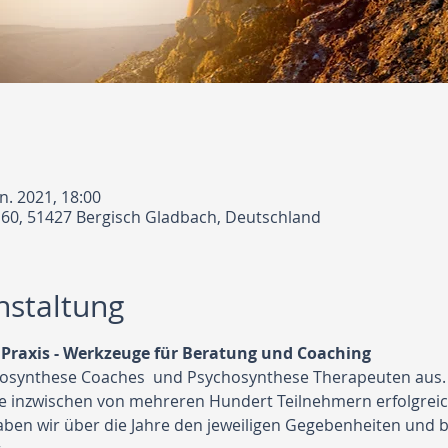
an. 2021, 18:00
 60, 51427 Bergisch Gladbach, Deutschland
nstaltung
Praxis - Werkzeuge für Beratung und Coaching
chosynthese Coaches  und Psychosynthese Therapeuten aus.
ie inzwischen von mehreren Hundert Teilnehmern erfolgrei
en wir über die Jahre den jeweiligen Gegebenheiten und b