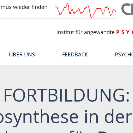
hmus wieder finden
Institut für angewandte
PSY
ÜBER UNS
FEEDBACK
PSYCH
FORTBILDUNG:
synthese in der