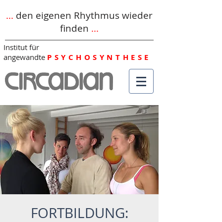
...
den eigenen Rhythmus wieder
finden
...
Institut für
angewandte
PSYCHOSYNTHESE
FORTBILDUNG: