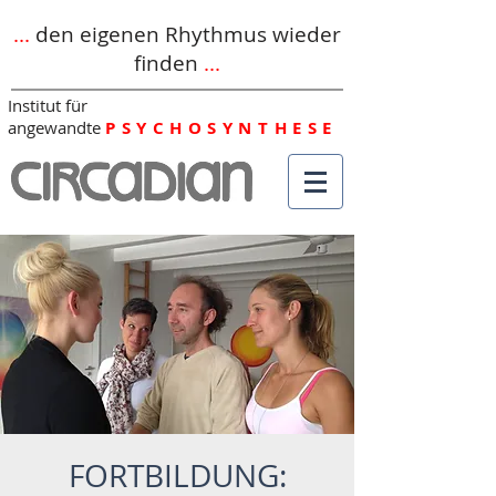
...
den eigenen Rhythmus wieder
finden
...
Institut für
angewandte
PSYCHOSYNTHESE
FORTBILDUNG: