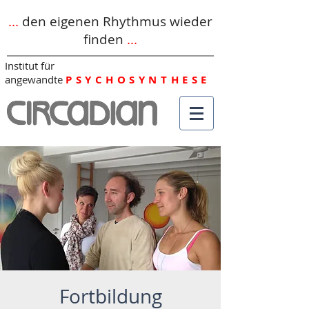
...
den eigenen Rhythmus wieder
finden
...
Institut für
angewandte
PSYCHOSYNTHESE
Fortbildung