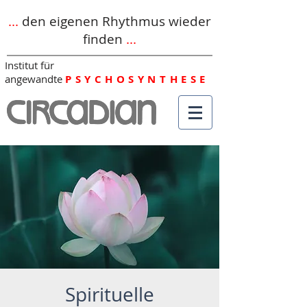
...
den eigenen Rhythmus wieder
finden
...
Institut für
angewandte
PSYCHOSYNTHESE
Spirituelle