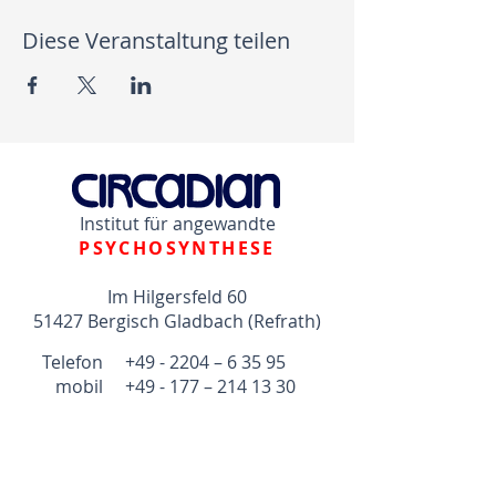
Diese Veranstaltung teilen
Institut für angewandte
PSYCHOSYNTHESE
Im Hilgersfeld 60
51427 Bergisch Gladbach (Refrath)
Telefon +49 - 2204 – 6 35 95
mobil +49 - 177 –
214 13 30
psychosynthese@circadian.de