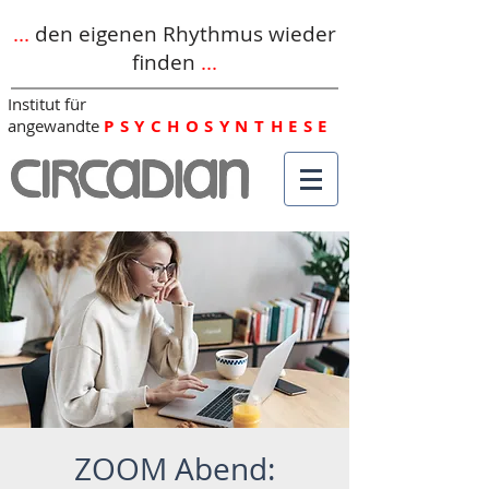
...
den eigenen Rhythmus wieder
finden
...
Institut für
angewandte
PSYCHOSYNTHESE
ZOOM Abend: